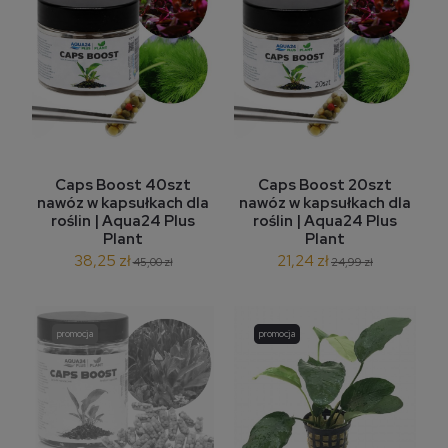
Caps Boost 40szt
Caps Boost 20szt
nawóz w kapsułkach dla
nawóz w kapsułkach dla
roślin | Aqua24 Plus
roślin | Aqua24 Plus
Plant
Plant
38,25 zł
21,24 zł
45,00 zł
24,99 zł
promocja
promocja