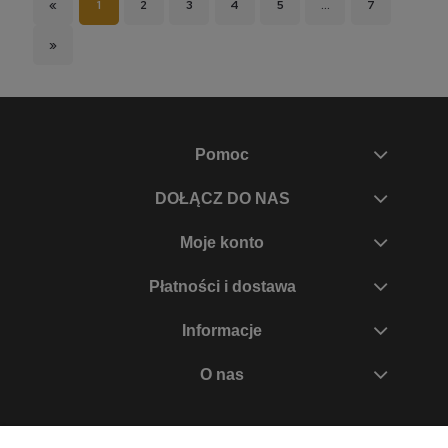
«
1
2
3
4
5
...
7
»
Pomoc
DOŁĄCZ DO NAS
Moje konto
Płatności i dostawa
Informacje
O nas