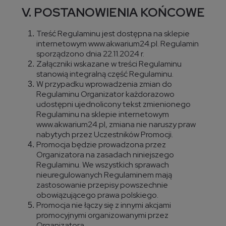
V. POSTANOWIENIA KOŃCOWE
Treść Regulaminu jest dostępna na sklepie
internetowym www.akwarium24.pl. Regulamin
sporządzono dnia 22.11.2024 r.
Załączniki wskazane w treści Regulaminu
stanowią integralną część Regulaminu.
W przypadku wprowadzenia zmian do
Regulaminu Organizator każdorazowo
udostępni ujednolicony tekst zmienionego
Regulaminu na sklepie internetowym
www.akwarium24.pl, zmiana nie naruszy praw
nabytych przez Uczestników Promocji.
Promocja będzie prowadzona przez
Organizatora na zasadach niniejszego
Regulaminu. We wszystkich sprawach
nieuregulowanych Regulaminem mają
zastosowanie przepisy powszechnie
obowiązującego prawa polskiego.
Promocja nie łączy się z innymi akcjami
promocyjnymi organizowanymi przez
Organizatora.