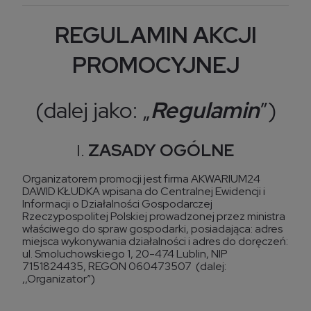
REGULAMIN AKCJI
PROMOCYJNEJ
(dalej jako: „
Regulamin
”)
I.
ZASADY OGÓLNE
Organizatorem promocji jest firma AKWARIUM24
DAWID KŁUDKA wpisana do Centralnej Ewidencji i
Informacji o Działalności Gospodarczej
Rzeczypospolitej Polskiej prowadzonej przez ministra
właściwego do spraw gospodarki, posiadająca: adres
miejsca wykonywania działalności i adres do doręczeń:
ul. Smoluchowskiego 1, 20-474 Lublin, NIP
7151824435, REGON 060473507 (dalej:
,,Organizator”)