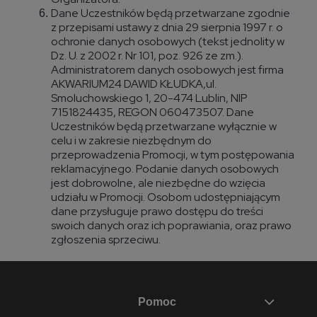
Dane Uczestników będą przetwarzane zgodnie
z przepisami ustawy z dnia 29 sierpnia 1997 r. o
ochronie danych osobowych (tekst jednolity w
Dz. U. z 2002 r. Nr 101, poz. 926 ze zm.).
Administratorem danych osobowych jest firma
AKWARIUM24 DAWID KŁUDKA,ul.
Smoluchowskiego 1, 20-474 Lublin, NIP
7151824435, REGON 060473507. Dane
Uczestników będą przetwarzane wyłącznie w
celu i w zakresie niezbędnym do
przeprowadzenia Promocji, w tym postępowania
reklamacyjnego. Podanie danych osobowych
jest dobrowolne, ale niezbędne do wzięcia
udziału w Promocji. Osobom udostępniającym
dane przysługuje prawo dostępu do treści
swoich danych oraz ich poprawiania, oraz prawo
zgłoszenia sprzeciwu.
Pomoc