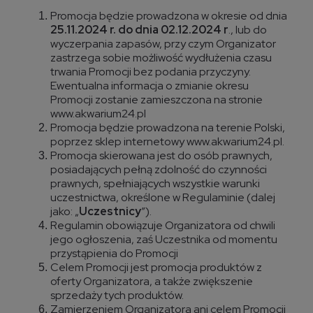
Promocja będzie prowadzona w okresie od dnia
25.11.2024 r. do dnia 02.12.2024 r
., lub do
wyczerpania zapasów, przy czym Organizator
zastrzega sobie możliwość wydłużenia czasu
trwania Promocji bez podania przyczyny.
Ewentualna informacja o zmianie okresu
Promocji zostanie zamieszczona na stronie
www.akwarium24.pl
Promocja będzie prowadzona na terenie Polski,
poprzez sklep internetowy www.akwarium24.pl.
Promocja skierowana jest do osób prawnych,
posiadających pełną zdolność do czynności
prawnych, spełniających wszystkie warunki
uczestnictwa, określone w Regulaminie (dalej
jako: „
Uczestnicy
”).
Regulamin obowiązuje Organizatora od chwili
jego ogłoszenia, zaś Uczestnika od momentu
przystąpienia do Promocji
Celem Promocji jest promocja produktów z
oferty Organizatora, a także zwiększenie
sprzedaży tych produktów.
Zamierzeniem Organizatora ani celem Promocji