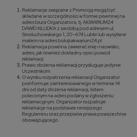
Reklamacje związane z Promocją mogą być
składane w szczególności w formie pisemnej na
adres biura Organizatora, tj. AKWARIUM24
DAWID KŁUDKA z siedzibą pod adresem ul.
Smoluchowskiego 1, 20-474 Lublin lub wysyłane
mailem na adres bok@akwarium24.pl
Reklamacja powinna zawierać imię i nazwisko,
adres, jak również dokładny opis i powód
reklamacji.
Prawo złożenia reklamacji przysługuje jedynie
Uczestnikom.
O wyniku rozpatrzenia reklamacji Organizator
poinformuje zainteresowanego w terminie 14
dni od daty złożenia reklamacji, listem
poleconym na adres podany w zgłoszeniu
reklamacyjnym. Organizator rozpatruje
reklamacje na podstawie niniejszego
Regulaminu oraz przepisów prawa powszechnie
obowiązującego.