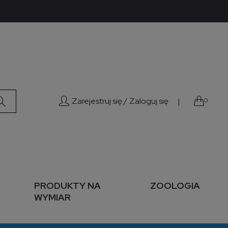
Zarejestruj się /
Zaloguj się
|
0
PRODUKTY NA
ZOOLOGIA
WYMIAR