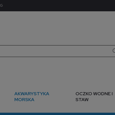
OG
AKWARYSTYKA
OCZKO WODNE I
MORSKA
STAW