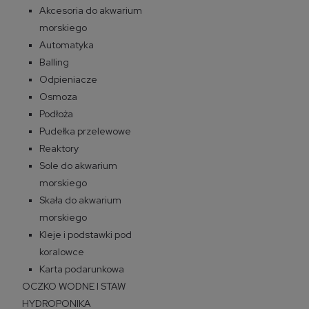
Akcesoria do akwarium
morskiego
Automatyka
Balling
Odpieniacze
Osmoza
Podłoża
Pudełka przelewowe
Reaktory
Sole do akwarium
morskiego
Skała do akwarium
morskiego
Kleje i podstawki pod
koralowce
Karta podarunkowa
OCZKO WODNE I STAW
HYDROPONIKA