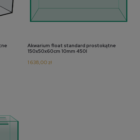
do koszyka
tne
Akwarium float standard prostokątne
150x50x60cm 10mm 450l
1 638,00 zł