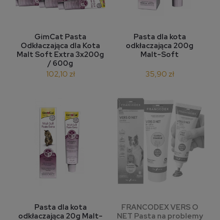
GimCat Pasta
Pasta dla kota
Odkłaczająca dla Kota
odkłaczająca 200g
Malt Soft Extra 3x200g
Malt-Soft
/ 600g
102,10 zł
35,90 zł
Pasta dla kota
FRANCODEX VERS O
odkłaczająca 20g Malt-
NET Pasta na problemy