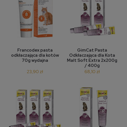
Francodex pasta
GimCat Pasta
odkłaczająca dla kotów
Odkłaczająca dla Kota
70g wydajna
Malt Soft Extra 2x200g
/ 400g
23,90 zł
68,10 zł