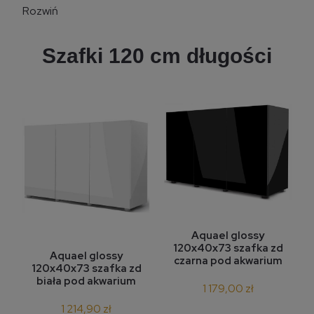
Rozwiń
Szafki 120 cm długości
Aquael glossy
120x40x73 szafka zd
Aquael glossy
czarna pod akwarium
120x40x73 szafka zd
biała pod akwarium
1 179,00 zł
1 214,90 zł