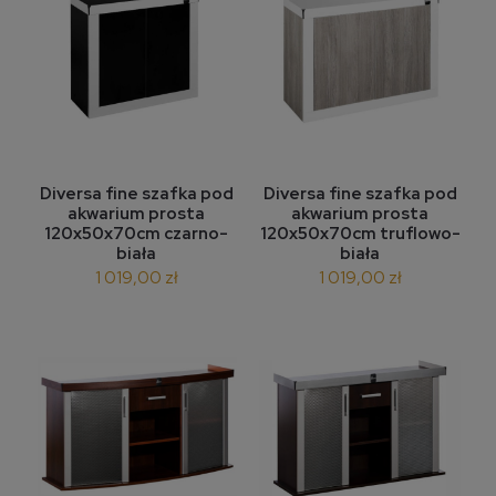
Diversa fine szafka pod
Diversa fine szafka pod
akwarium prosta
akwarium prosta
120x50x70cm czarno-
120x50x70cm truflowo-
biała
biała
1 019,00 zł
1 019,00 zł