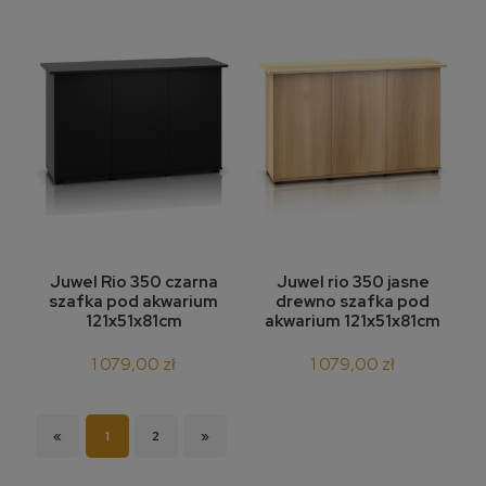
Juwel rio 350 jasne
Juwel Rio 350 czarna
drewno szafka pod
szafka pod akwarium
akwarium 121x51x81cm
121x51x81cm
1 079,00 zł
1 079,00 zł
«
1
2
»