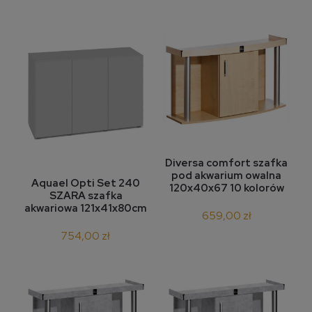
Diversa comfort szafka
pod akwarium owalna
Aquael Opti Set 240
120x40x67 10 kolorów
SZARA szafka
akwariowa 121x41x80cm
659,00 zł
754,00 zł