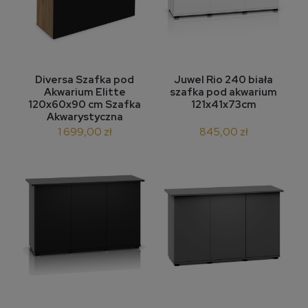
Diversa Szafka pod
Juwel Rio 240 biała
Akwarium Elitte
szafka pod akwarium
120x60x90 cm Szafka
121x41x73cm
Akwarystyczna
1 699,00 zł
845,00 zł