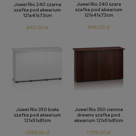
Juwel Rio 240 szara
Juwel Rio 240 czarna
szafka pod akwarium
szafka pod akwarium
121x41x73cm
121x41x73cm
845,00 zł
845,00 zł
Juwel Rio 350 biała
Juwel Rio 350 ciemne
szafka pod akwarium
drewno szafka pod
121x51x81cm
akwarium 121x51x81cm
1 099,00 zł
1 079,00 zł