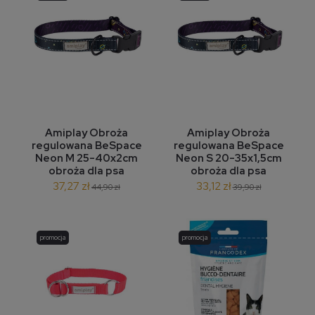
Amiplay Obroża
Amiplay Obroża
regulowana BeSpace
regulowana BeSpace
Neon M 25-40x2cm
Neon S 20-35x1,5cm
obroża dla psa
obroża dla psa
37,27 zł
33,12 zł
44,90 zł
39,90 zł
promocja
promocja