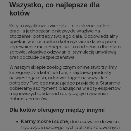
Wszystko, co najlepsze dla
kotów
Koty to wyjątkowe zwierzęta – niezależne, pełne
gracji, a jednocześnie niezwykle wrażliwe na
otoczenie i potrzeby swojego ciała. Odpowiedzialny
opiekun wie, że troska o kota wykracza daleko poza
zapewnienie mu pełnej miski. To codzienna dbałość o
zdrowie, właściwe odżywianie, stymulację umysłową
oraz poczucie bezpieczeństwa.
W naszym sklepie zoologicznym online stworzyliśmy
kategorię „Dla kota”, w której znajdziesz produkty
najwyższej jakości, odpowiadające na wszystkie
potrzeby Twojego mruczącego przyjaciela. Starannie
dobieramy asortyment, bazując na wiedzy ekspertów
i najnowszych badaniach dotyczących żywienia i
dobrostanu kotów.
Dla kotów oferujemy między innymi
Karmy mokre i suche
, dostosowane do wieku,
trybu życia i szczególnych potrzeb zdrowotnych