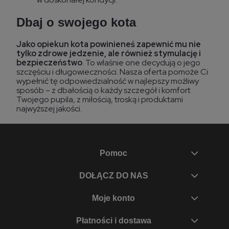
Dbaj o swojego kota
Jako opiekun kota powinieneś zapewnić mu nie
tylko zdrowe jedzenie, ale również stymulację i
bezpieczeństwo
. To właśnie one decydują o jego
szczęściu i długowieczności. Nasza oferta pomoże Ci
wypełnić tę odpowiedzialność w najlepszy możliwy
sposób – z dbałością o każdy szczegół i komfort
Twojego pupila, z miłością, troską i produktami
najwyższej jakości.
Pomoc
DOŁĄCZ DO NAS
Moje konto
Płatności i dostawa