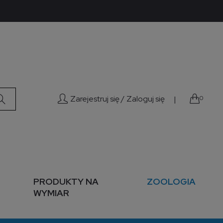
Zarejestruj się /
Zaloguj się
|
0
PRODUKTY NA
ZOOLOGIA
WYMIAR