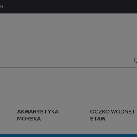
OG
AKWARYSTYKA
OCZKO WODNE I
MORSKA
STAW