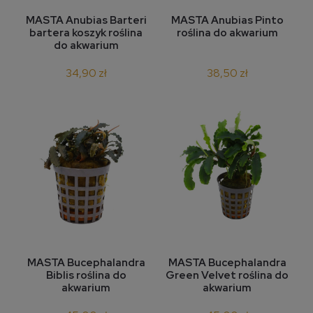
MASTA Anubias Barteri
MASTA Anubias Pinto
bartera koszyk roślina
roślina do akwarium
do akwarium
34,90 zł
38,50 zł
MASTA Bucephalandra
MASTA Bucephalandra
Biblis roślina do
Green Velvet roślina do
akwarium
akwarium