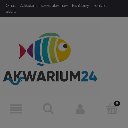
O nas
Zakładanie i serwis akwariów
FishCoiny
Kontakt
BLOG