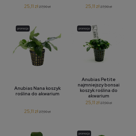
25,11 zł
25,11 zł
27,90 zł
27,90 zł
promocja
promocja
Anubias Petite
najmniejszy bonsai
Anubias Nana koszyk
koszyk roślina do
roślina do akwarium
akwarium
25,11 zł
27,90 zł
25,11 zł
27,90 zł
promocja