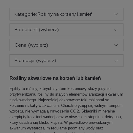
Kategorie: Rośliny na korzeń/ kamień
Producent: (wybierz)
Cena: (wybierz)
Promocja: (wybierz)
Rośliny akwariowe na korzeń lub kamień
Epifity to rośliny, których system korzeniowy służy jedynie
akwarium
przytwierdzaniu rośliny do stałych elementów aranżacji
słodkowodnego. Najczęściej dekorowane taki roślinami są
skały
korzenie i
w akwarium. Charakteryzują się wolnym tempem
nawożenia
CO2
wzrostu, nie wymagają
. Składniki mineralne
czerpią tylko z toni wodnej oraz w niewielkim stopniu z detrytusu,
który osadza się blisko kłącza. W prawidłowo prowadzonym
akwarium wystarczą im regularne podmiany wody oraz