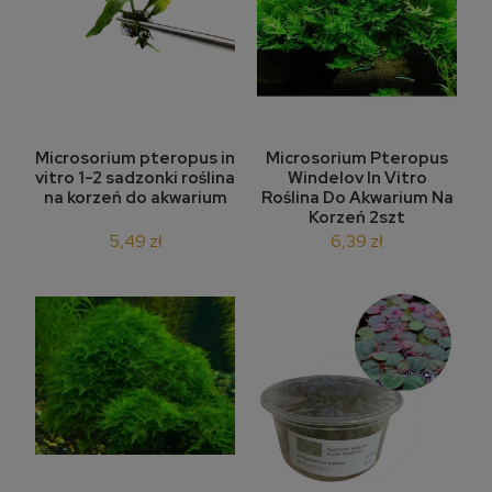
Microsorium pteropus in
Microsorium Pteropus
vitro 1-2 sadzonki roślina
Windelov In Vitro
na korzeń do akwarium
Roślina Do Akwarium Na
Korzeń 2szt
5,49 zł
6,39 zł