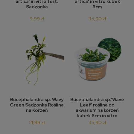
artica’ in vitro 1 szt.
artica’ in vitro kubek
Sadzonka
6cm
9,99 zł
35,90 zł
Bucephalandra sp. Wavy
Bucephalandra sp.’Wave
Green Sadzonka Roślina
Leaf’ roślina do
na Korzeń
akwarium na korzeń
kubek 6cm in vitro
14,99 zł
35,90 zł