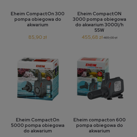
Eheim CompactOn 300
Eheim CompactON
pompa obiegowa do
3000 pompa obiegowa
akwarium
do akwarium 3000l/h
55W
85,90 zł
455,68 zł
469,00 zł
Eheim CompactOn
Eheim compacton 600
5000 pompa obiegowa
pompa obiegowa do
do akwarium
akwarium