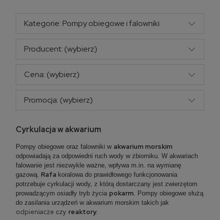
Kategorie: Pompy obiegowe i falowniki
Producent: (wybierz)
Cena: (wybierz)
Promocja: (wybierz)
Cyrkulacja w akwarium
akwarium morskim
Pompy obiegowe oraz falowniki w
odpowiadają za odpowiedni ruch wody w zbiorniku. W akwariach
falowanie jest niezwykle ważne, wpływa m.in. na wymianę
Rafa
gazową.
koralowa do prawidłowego funkcjonowania
potrzebuje cyrkulacji wody, z którą dostarczany jest zwierzętom
pokarm
prowadzącym osiadły tryb życia
. Pompy obiegowe służą
do zasilania urządzeń w akwarium morskim takich jak
odpieniacze
reaktory
czy
.