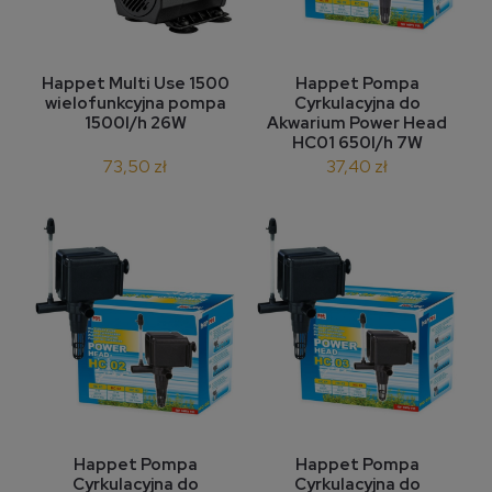
Happet Multi Use 1500
Happet Pompa
wielofunkcyjna pompa
Cyrkulacyjna do
1500l/h 26W
Akwarium Power Head
HC01 650l/h 7W
73,50 zł
37,40 zł
Happet Pompa
Happet Pompa
Cyrkulacyjna do
Cyrkulacyjna do