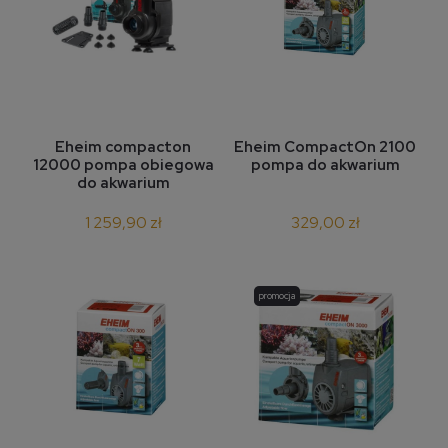
Eheim compacton
Eheim CompactOn 2100
12000 pompa obiegowa
pompa do akwarium
do akwarium
1 259,90 zł
329,00 zł
promocja