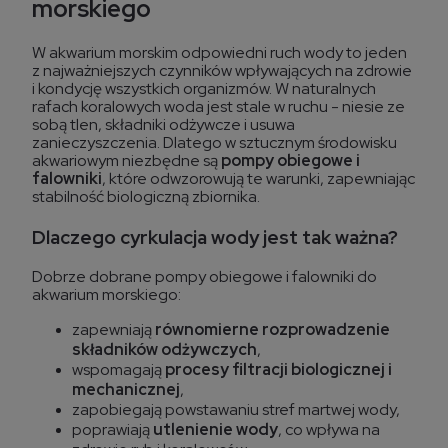
morskiego
W akwarium morskim odpowiedni ruch wody to jeden
z najważniejszych czynników wpływających na zdrowie
i kondycję wszystkich organizmów. W naturalnych
rafach koralowych woda jest stale w ruchu - niesie ze
sobą tlen, składniki odżywcze i usuwa
zanieczyszczenia. Dlatego w sztucznym środowisku
akwariowym niezbędne są
pompy obiegowe i
falowniki
, które odwzorowują te warunki, zapewniając
stabilność biologiczną zbiornika.
Dlaczego cyrkulacja wody jest tak ważna?
Dobrze dobrane pompy obiegowe i falowniki do
akwarium morskiego:
zapewniają
równomierne rozprowadzenie
składników odżywczych
,
wspomagają
procesy filtracji biologicznej i
mechanicznej
,
zapobiegają powstawaniu stref martwej wody,
poprawiają
utlenienie wody
, co wpływa na