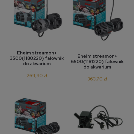
Eheim streamon+
Eheim streamon+
3500(1180220) falownik
6500(1181220) falownik
do akwarium
do akwarium
269,90 zł
363,70 zł