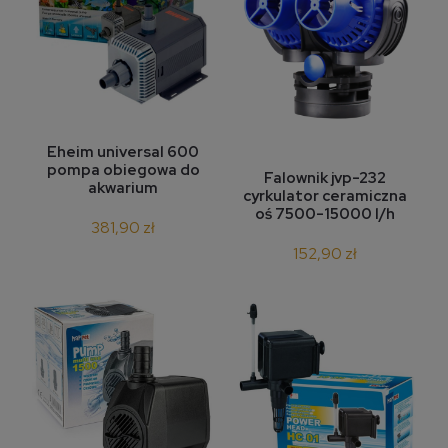
Eheim universal 600
pompa obiegowa do
Falownik jvp-232
akwarium
cyrkulator ceramiczna
oś 7500-15000 l/h
381,90 zł
152,90 zł