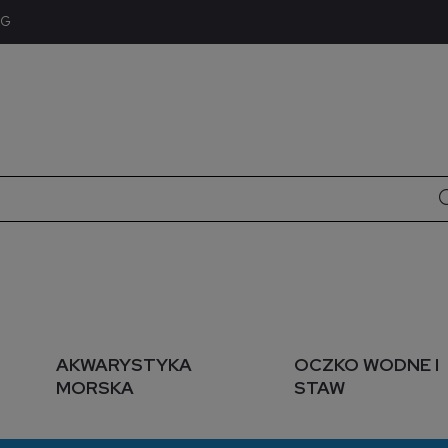
OG
AKWARYSTYKA
OCZKO WODNE I
MORSKA
STAW