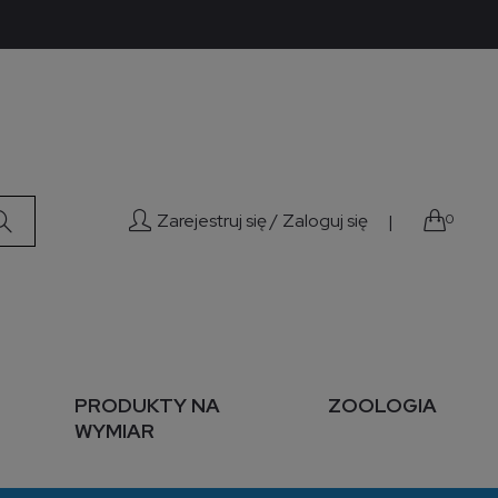
Zarejestruj się /
Zaloguj się
|
0
PRODUKTY NA
ZOOLOGIA
WYMIAR