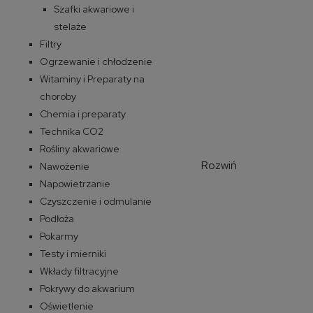
Szafki akwariowe i
stelaże
Filtry
Ogrzewanie i chłodzenie
Witaminy i Preparaty na
choroby
Chemia i preparaty
Technika CO2
Rośliny akwariowe
Rozwiń
Nawożenie
Napowietrzanie
Czyszczenie i odmulanie
Podłoża
Pokarmy
Testy i mierniki
Wkłady filtracyjne
Pokrywy do akwarium
Oświetlenie