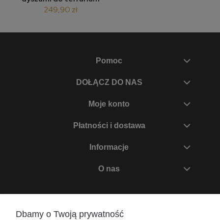
249,90 zł
Pomoc
DOŁĄCZ DO NAS
Moje konto
Płatności i dostawa
Informacje
O nas
Zadzwoń do nas
Dbamy o Twoją prywatność