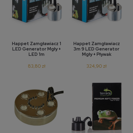
Happet Zamgławiacz 1
Happet Zamgławiacz
LED Generator Mgły +
3m 9 LED Generator
LED 1m
Mgły + Pływak
83,80 zł
324,90 zł