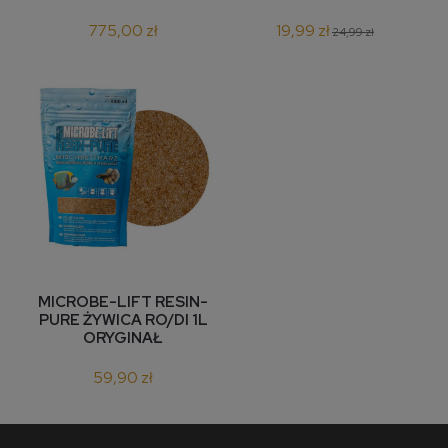
775,00 zł
19,99 zł
24,99 zł
MICROBE-LIFT RESIN-
PURE ŻYWICA RO/DI 1L
ORYGINAŁ
59,90 zł