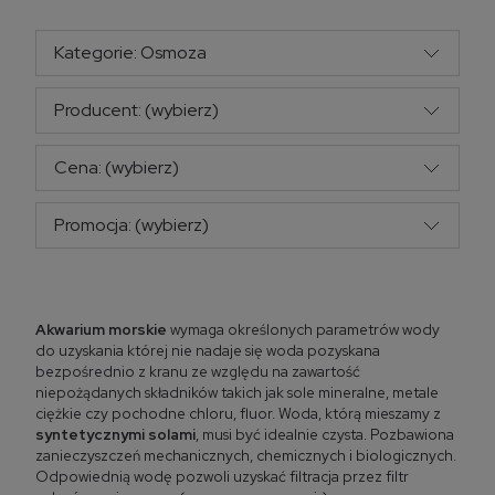
Kategorie: Osmoza
Producent: (wybierz)
Cena: (wybierz)
Promocja: (wybierz)
Akwarium morskie
wymaga określonych parametrów wody
do uzyskania której nie nadaje się woda pozyskana
bezpośrednio z kranu ze względu na zawartość
niepożądanych składników takich jak sole mineralne, metale
ciężkie czy pochodne chloru, fluor. Woda, którą mieszamy z
syntetycznymi solami
, musi być idealnie czysta. Pozbawiona
zanieczyszczeń mechanicznych, chemicznych i biologicznych.
Odpowiednią wodę pozwoli uzyskać filtracja przez filtr