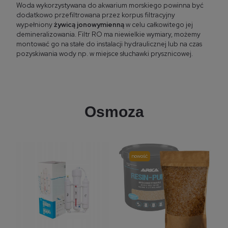
Woda wykorzystywana do akwarium morskiego powinna być
dodatkowo przefiltrowana przez korpus filtracyjny
wypełniony
żywicą jonowymienną
w celu całkowitego jej
demineralizowania. Filtr RO ma niewielkie wymiary, możemy
montować go na stałe do instalacji hydraulicznej lub na czas
pozyskiwania wody np. w miejsce słuchawki prysznicowej.
Osmoza
nowość