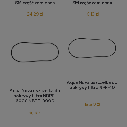
SM część zamienna
SM część zamienna
24,29 zł
16,19 zł
Aqua Nova uszczelka do
pokrywy filtra NPF-10
Aqua Nova uszczelka do
pokrywy filtra NBPF-
6000 NBPF-9000
19,90 zł
16,19 zł