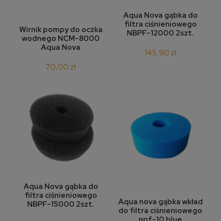
Aqua Nova gąbka do
filtra ciśnieniowego
Wirnik pompy do oczka
NBPF-12000 2szt.
wodnego NCM-8000
Aqua Nova
145,90 zł
70,00 zł
Aqua Nova gąbka do
filtra ciśnieniowego
Aqua nova gąbka wkład
NBPF-15000 2szt.
do filtra ciśnieniowego
npf-10 blue