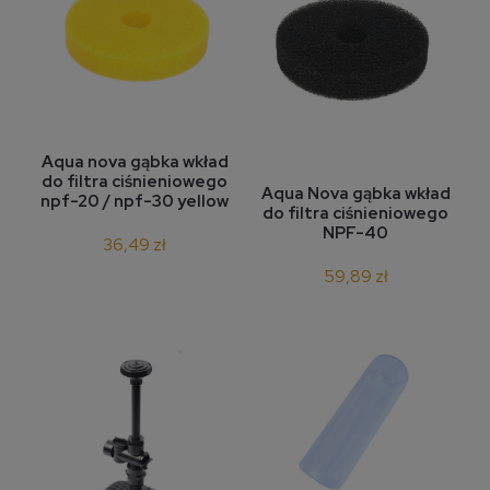
Aqua nova gąbka wkład
do filtra ciśnieniowego
Aqua Nova gąbka wkład
npf-20 / npf-30 yellow
do filtra ciśnieniowego
NPF-40
36,49 zł
59,89 zł