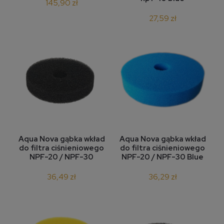
145,90 zł
27,59 zł
Aqua Nova gąbka wkład
Aqua Nova gąbka wkład
do filtra ciśnieniowego
do filtra ciśnieniowego
NPF-20 / NPF-30
NPF-20 / NPF-30 Blue
36,49 zł
36,29 zł