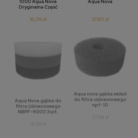
1000 Aqua Nova
Aqua Nova
Oryginalna Część
16,09 zł
37,80 zł
Aqua nova gąbka wkład
do filtra ciśnieniowego
Aqua Nova gąbka do
npf-10
filtra ciśnieniowego
NBPF-9000 3szt.
27,59 zł
111,39 zł