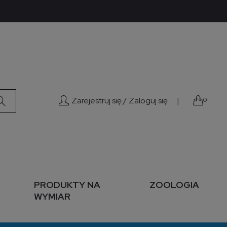
Zarejestruj się /
Zaloguj się
|
0
PRODUKTY NA
ZOOLOGIA
WYMIAR