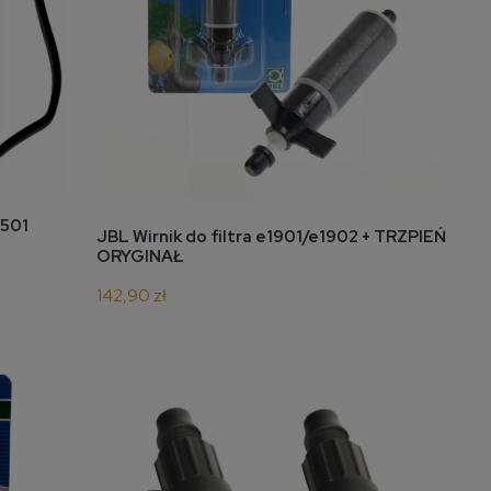
1501
do koszyka
JBL Wirnik do filtra e1901/e1902 + TRZPIEŃ
ORYGINAŁ
142,90 zł