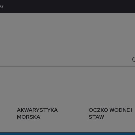
OG
AKWARYSTYKA
OCZKO WODNE I
MORSKA
STAW