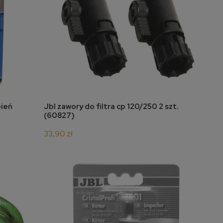
do koszyka
pień
Jbl zawory do filtra cp 120/250 2 szt.
(60827)
33,90 zł