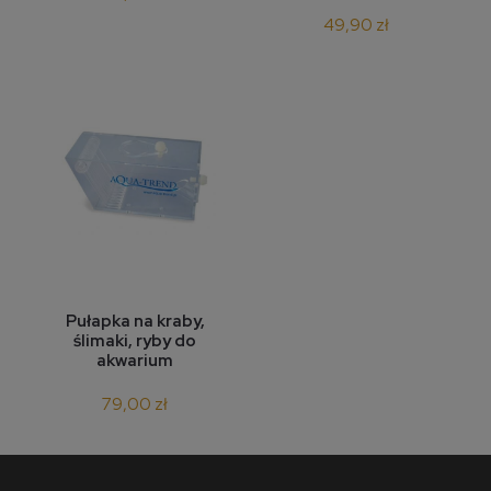
49,90 zł
Pułapka na kraby,
ślimaki, ryby do
akwarium
79,00 zł