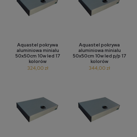
Aquastel pokrywa
Aquastel pokrywa
aluminiowa minialu
aluminiowa minialu
50x50cm 10w led 17
50x50cm 10w led p/p 17
kolorów
kolorów
324,00 zł
344,00 zł