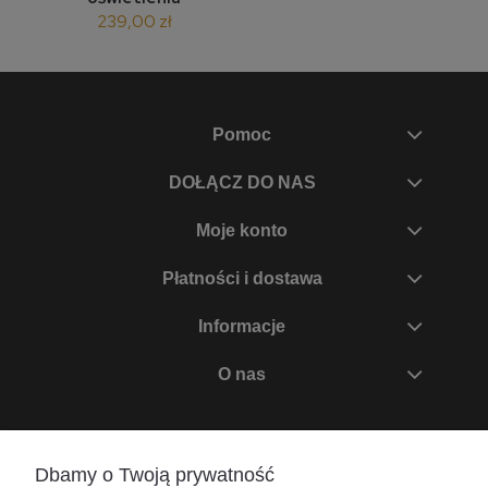
239,00 zł
Pomoc
DOŁĄCZ DO NAS
Moje konto
Płatności i dostawa
Informacje
O nas
Zadzwoń do nas
Dbamy o Twoją prywatność