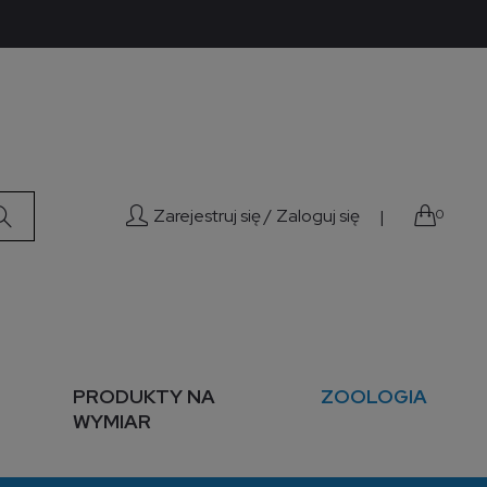
Zarejestruj się /
Zaloguj się
|
0
PRODUKTY NA
ZOOLOGIA
WYMIAR