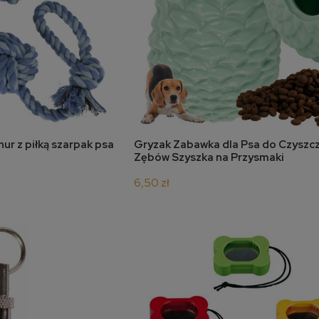
koszyka
do koszyka
ur z piłką szarpak psa
Gryzak Zabawka dla Psa do Czyszc
Zębów Szyszka na Przysmaki
6,50 zł