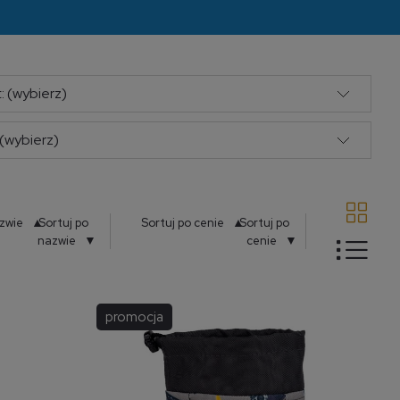
: (wybierz)
(wybierz)
▲
▲
azwie
Sortuj po
Sortuj po cenie
Sortuj po
▼
▼
nazwie
cenie
promocja