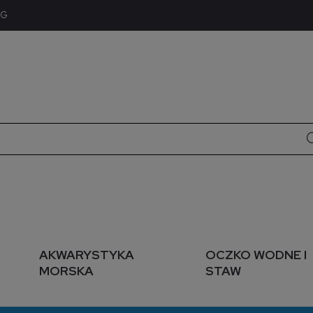
OG
AKWARYSTYKA
OCZKO WODNE I
MORSKA
STAW