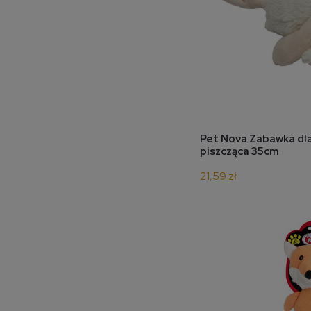
do 
Pet Nova Zabawka dl
piszcząca 35cm
21,59 zł