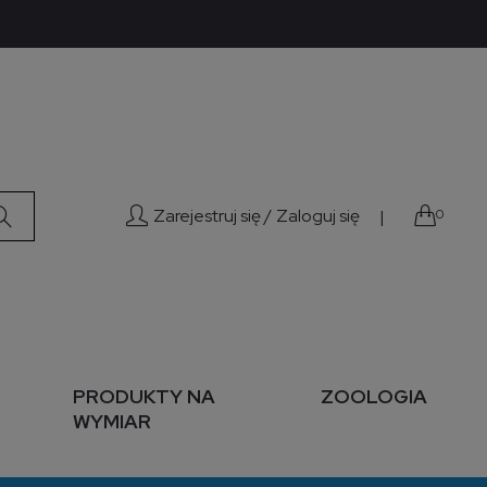
Zarejestruj się /
Zaloguj się
|
0
PRODUKTY NA
ZOOLOGIA
WYMIAR