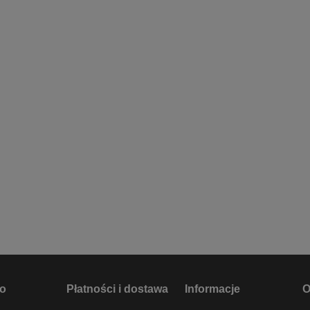
to
Płatności i dostawa
Informacje
O