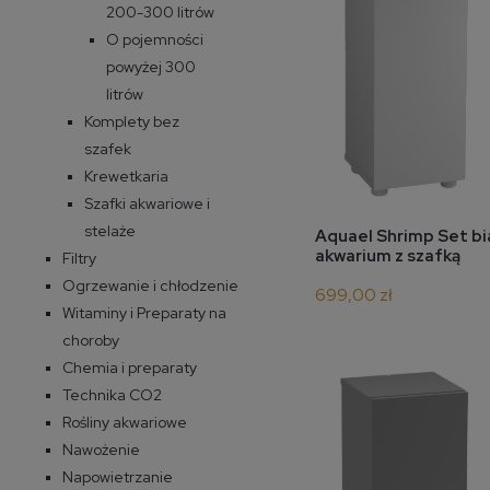
200-300 litrów
O pojemności
powyżej 300
litrów
Komplety bez
szafek
Krewetkaria
Szafki akwariowe i
stelaże
do 
Aquael Shrimp Set bi
akwarium z szafką
Filtry
Ogrzewanie i chłodzenie
699,00 zł
Witaminy i Preparaty na
choroby
Chemia i preparaty
Technika CO2
Rośliny akwariowe
Nawożenie
Napowietrzanie