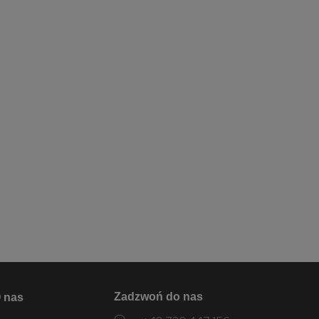
Zadzwoń do nas
 nas