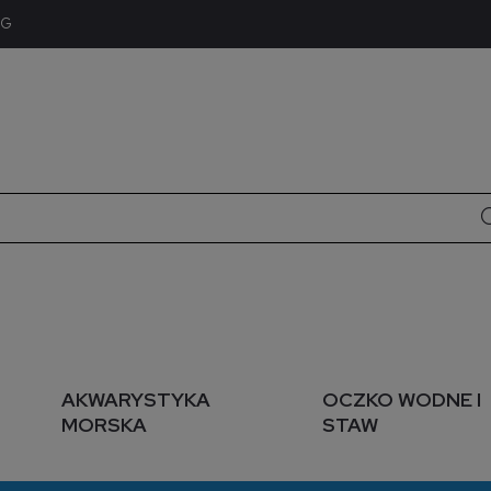
OG
AKWARYSTYKA
OCZKO WODNE I
MORSKA
STAW