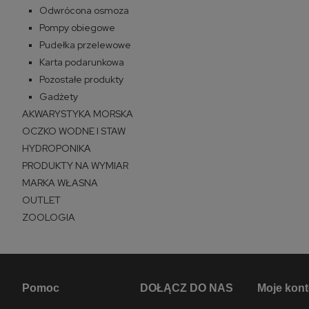
Odwrócona osmoza
Pompy obiegowe
Pudełka przelewowe
Karta podarunkowa
Pozostałe produkty
Gadżety
AKWARYSTYKA MORSKA
OCZKO WODNE I STAW
HYDROPONIKA
PRODUKTY NA WYMIAR
MARKA WŁASNA
OUTLET
ZOOLOGIA
Pomoc
DOŁĄCZ DO NAS
Moje kon