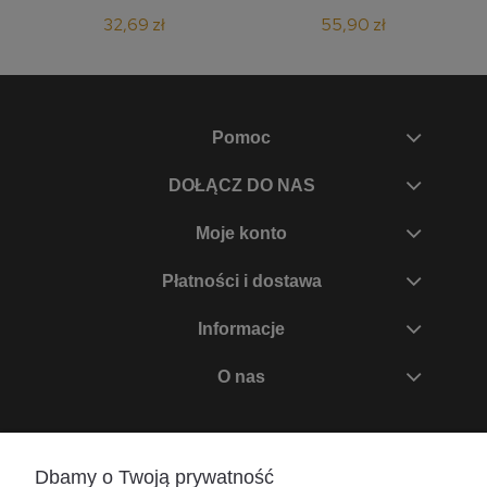
32,69 zł
55,90 zł
Pomoc
DOŁĄCZ DO NAS
Moje konto
Płatności i dostawa
Informacje
O nas
Zadzwoń do nas
Dbamy o Twoją prywatność