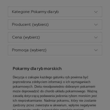
Kategorie: Pokarmy dla ryb
Producent: (wybierz)
Cena: (wybierz)
Promocja: (wybierz)
Pokarmy dla ryb morskich
Decyzja o zakupie każdego gatunku ryb powinna być
poprzedzona zdobyciem informacji o ich wymaganiach
pokarmowych. Dieta nieodpowiednio dobranym pokarmem
może doprowadzić do chorób układu pokarmowego. Ważną
zasadą dotyczącą podawania jedzenia rybom morskim jest
ich nieprzekarmianie. Nadmiar pokarmu, który nie zostanie
zjedzony przez zwierzęta w akwarium, wpłynie negatywnie
na parametry wody, zauważalnie wzrośnie poziom