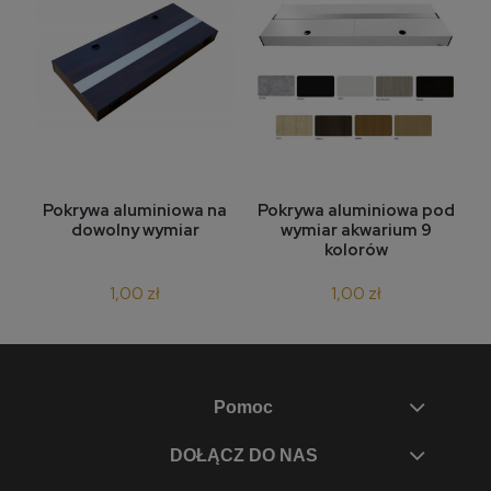
bezpieczeństwa użytkowania.
Pokrywa aluminiowa na
Pokrywa aluminiowa pod
dowolny wymiar
wymiar akwarium 9
kolorów
1,00 zł
1,00 zł
Pomoc
DOŁĄCZ DO NAS