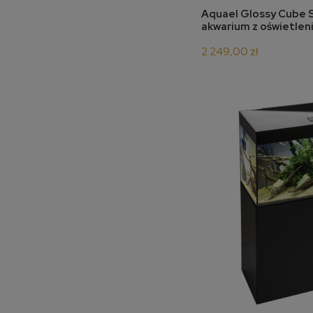
do 
Aquael Glossy Cube 
akwarium z oświetlen
2 249,00 zł