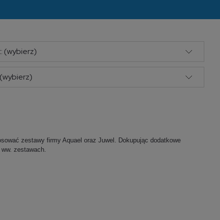
: (wybierz)
(wybierz)
osować zestawy firmy Aquael oraz Juwel. Dokupując dodatkowe
 ww. zestawach.