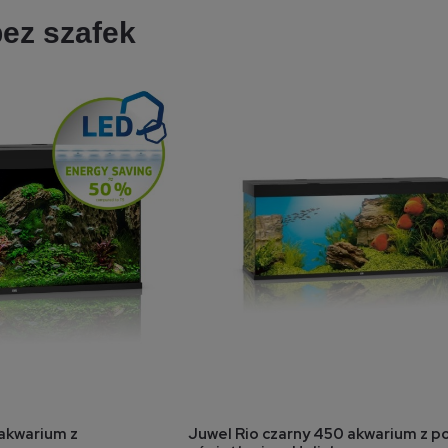
ez szafek
koszyka
do koszyka
 akwarium z
Juwel Rio czarny 450 akwarium z 