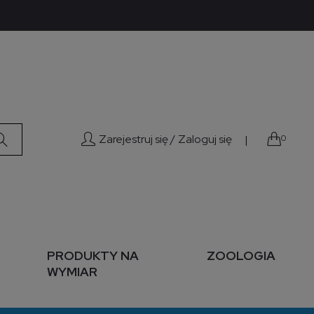
Zarejestruj się /
Zaloguj się
|
0
PRODUKTY NA
ZOOLOGIA
WYMIAR