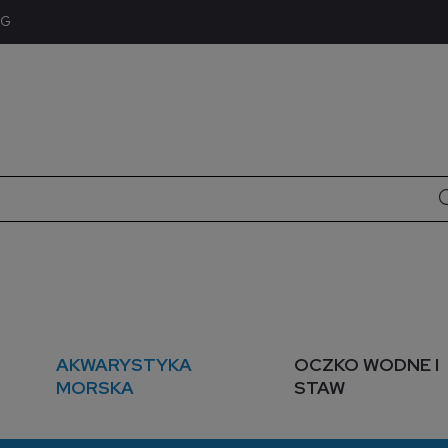
OG
AKWARYSTYKA
OCZKO WODNE I
MORSKA
STAW