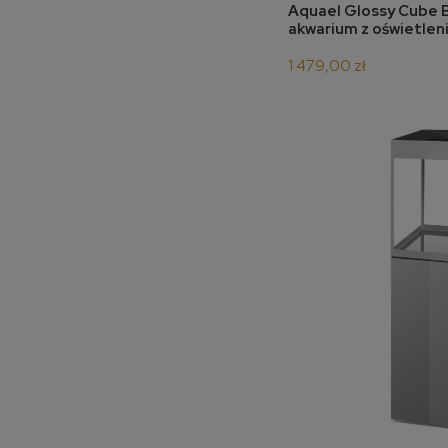
do 
Aquael Glossy Cube 
akwarium z oświetle
1 479,00 zł