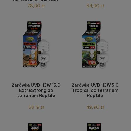
Reptile Nova
78,90 zł
54,90 zł
Żarówka UVB-13W 15.0
Żarówka UVB-13W 5.0
ExtraStrong do
Tropical do terrarium
terrarium Reptile
Reptile
58,19 zł
49,90 zł