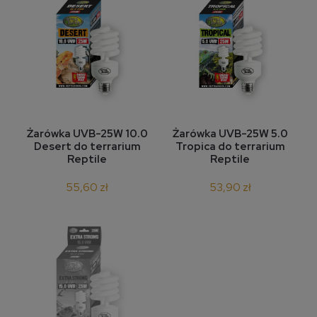
Żarówka UVB-25W 10.0
Żarówka UVB-25W 5.0
Desert do terrarium
Tropica do terrarium
Reptile
Reptile
55,60 zł
53,90 zł