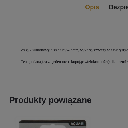
Opis
Bezpi
Wężyk silikonowy o średnicy 4/6mm, wykorzystywany w akwarystyc
Cena podana jest za
jeden metr
, kupując wielokrotność (kilka metr
Produkty powiązane