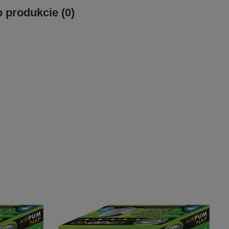
o produkcie (0)
ewentualnych