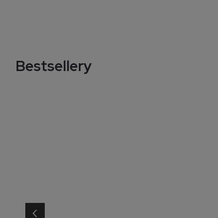
Bestsellery
‹