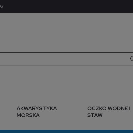
OG
AKWARYSTYKA
OCZKO WODNE I
MORSKA
STAW