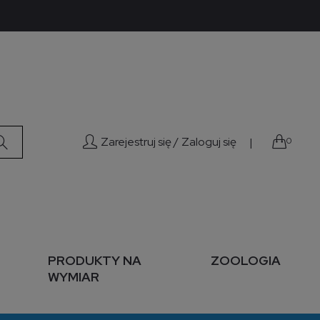
Zarejestruj się /
Zaloguj się
|
0
PRODUKTY NA
ZOOLOGIA
WYMIAR