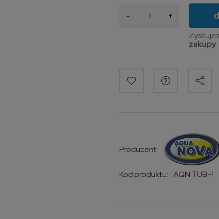
d
-
+
Zyskuje
Producent:
Kod produktu:
AQN TUB-1