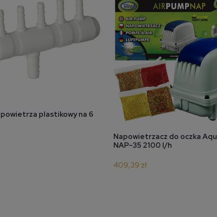
do koszyka
 powietrza plastikowy na 6
do koszyka
Napowietrzacz do oczka Aq
NAP-35 2100 l/h
409,39 zł